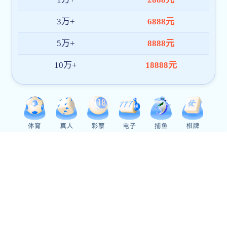
MK手机官网-MK
冷水机、
MK手机官网-MK
油温机、
冷热一体机
MK手机官网-MK
采用欧美日进口压缩机
水温机、
制冷系统焊接口采用无氧焊接法，减少氧化物，表面光滑
加热功率切换功能
304不锈钢一体管路，减少管阻及锈垢
进口***组件，使用年限长
MK手机官网-MK世界杯（中国）
RS485通讯功能，实现自动化管理
电器采用OMRON.FUJI.TE.LGMOELLER.SCHNEIDER
控制方式：采用进口微电脑或PLC控制
安全保护完善，故障显示，维修、保养无需***人员
***率之蒸发器及冷凝器，可节省能源30%以上
XA-20以上采用两组压缩机机头，可单独或共同使用
温度控制范围：进水温+5℃-98℃，低高温度控制范围：-15℃-150℃