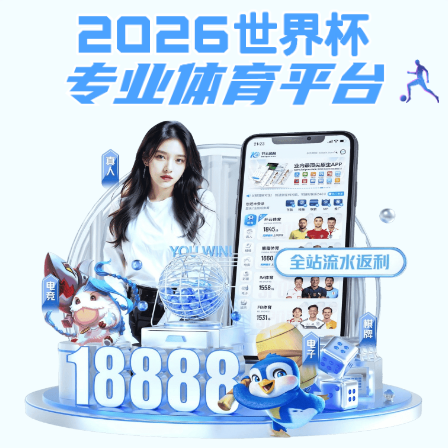
MK手机官网-MK世界杯（中国）
您好，欢迎访问MK手机官网-MK世界杯（中国）官方网站，我们将竭诚为您服务！
首页
关于我们
产品中