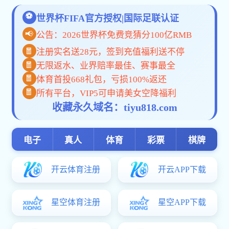
产品中心
MK手